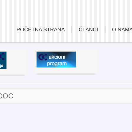
POČETNA STRANA
ČLANCI
O NAM
.DOC