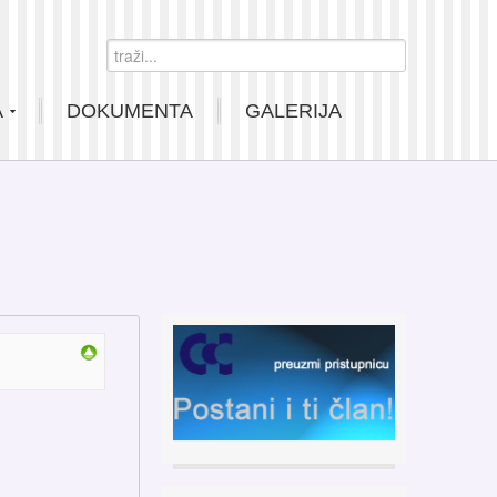
Search ...
0
A
DOKUMENTA
GALERIJA