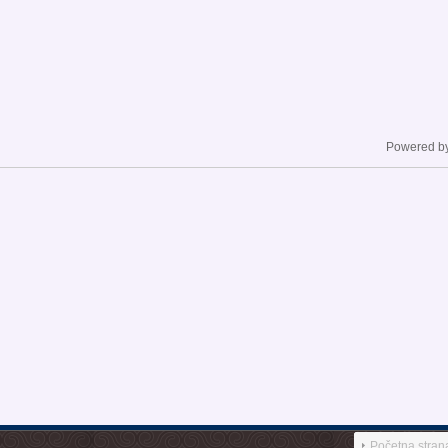
Powered b
Početna stran